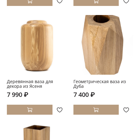
Деревянная ваза для
Геометрическая ваза из
декора из Ясеня
Дуба
7 990 ₽
7 400 ₽