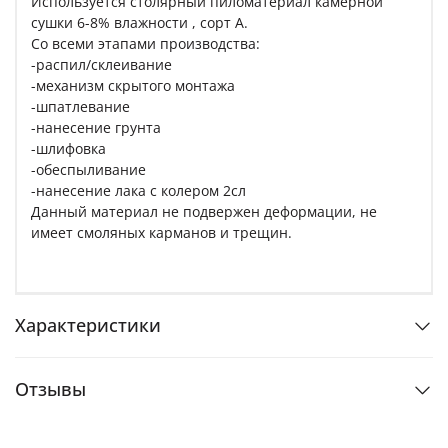
Используется столярный пиломатериал камерной
сушки 6-8% влажности , сорт A.
Со всеми этапами производства:
-распил/склеивание
-механизм скрытого монтажа
-шпатлевание
-нанесение грунта
-шлифовка
-обеспыливание
-нанесение лака с колером 2сл
Данный материал не подвержен деформации, не
имеет смоляных карманов и трещин.
Характеристики
Отзывы