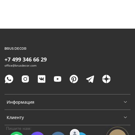
BRUS DECOR
+7 499 346 66 29
office@brusdecor.com
Информация
Клиенту
Пишите нам: