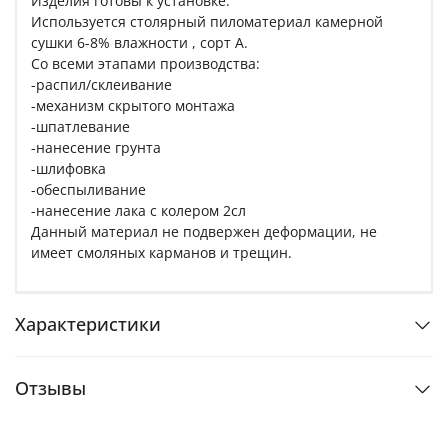
Изделия готовы к установке.
Используется столярный пиломатериал камерной
сушки 6-8% влажности , сорт A.
Со всеми этапами производства:
-распил/склеивание
-механизм скрытого монтажа
-шпатлевание
-нанесение грунта
-шлифовка
-обеспыливание
-нанесение лака с колером 2сл
Данный материал не подвержен деформации, не
имеет смоляных карманов и трещин.
Характеристики
Отзывы