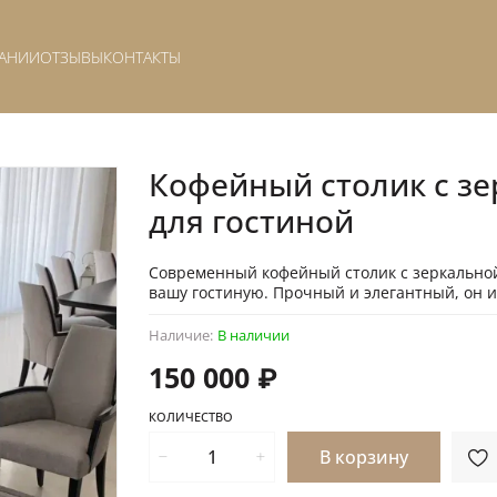
АНИИ
ОТЗЫВЫ
КОНТАКТЫ
Кофейный столик с з
для гостиной
Современный кофейный столик с зеркальной
вашу гостиную. Прочный и элегантный, он и
Наличие:
В наличии
150 000 ₽
КОЛИЧЕСТВО
В корзину