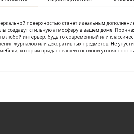
зеркальной поверхностью станет идеальным дополнение
лы создадут стильную атмосферу в вашем доме. Прочна
я в любой интерьер, будь то современный или классиче
анения журналов или декоративных предметов. Не упуст
ебели, который придаст вашей гостиной утонченность 