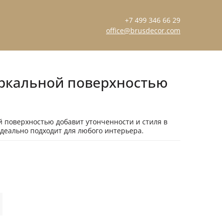
+7 499 346 66 29
office@brusdecor.com
еркальной поверхностью
 поверхностью добавит утонченности и стиля в
деально подходит для любого интерьера.