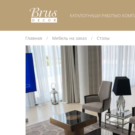
КАТАЛОГ
НАШИ РАБОТЫ
О КОМП
Главная
Мебель на заказ
Столы