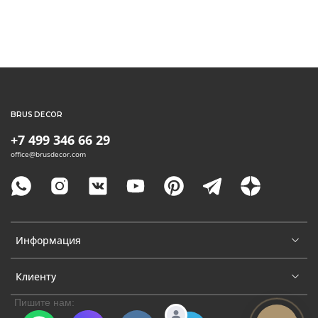
BRUS DECOR
+7 499 346 66 29
office@brusdecor.com
Информация
Клиенту
Пишите нам: