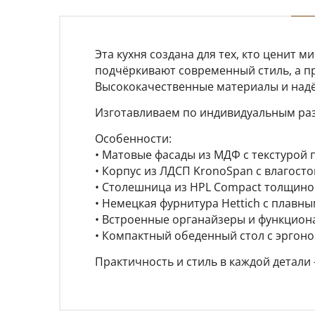
Эта кухня создана для тех, кто ценит 
подчёркивают современный стиль, а п
Высококачественные материалы и надё
Изготавливаем по индивидуальным раз
Особенности:
• Матовые фасады из МДФ с текстурой 
• Корпус из ЛДСП KronoSpan с влагост
• Столешница из HPL Compact толщино
• Немецкая фурнитура Hettich с плавн
• Встроенные органайзеры и функцион
• Компактный обеденный стол с эрго
Практичность и стиль в каждой детали