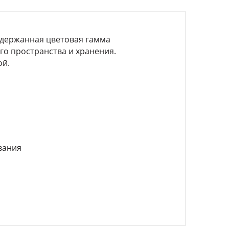
 сдержанная цветовая гамма
о пространства и хранения.
ой.
вания