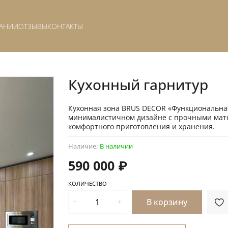
АНИИ
ОТЗЫВЫ
КОНТАКТЫ
Кухонный гарнитур
Кухонная зона BRUS DECOR «Функциональная
минималистичном дизайне с прочными мат
комфортного приготовления и хранения.
Наличие:
В наличии
590 000 ₽
КОЛИЧЕСТВО
В корзину