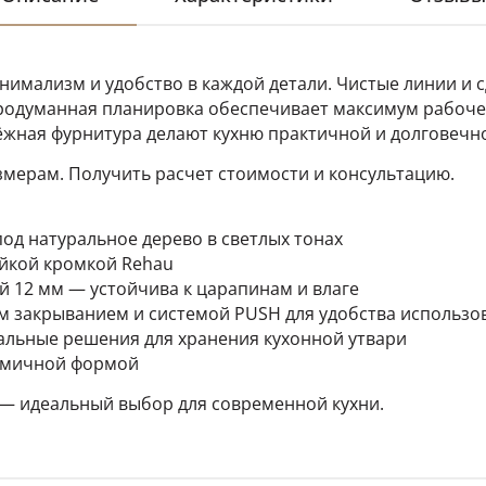
минимализм и удобство в каждой детали. Чистые линии и
родуманная планировка обеспечивает максимум рабочег
жная фурнитура делают кухню практичной и долговечн
мерам. Получить расчет стоимости и консультацию.
под натуральное дерево в светлых тонах
ойкой кромкой Rehau
й 12 мм — устойчива к царапинам и влаге
ым закрыванием и системой PUSH для удобства использо
альные решения для хранения кухонной утвари
номичной формой
 — идеальный выбор для современной кухни.