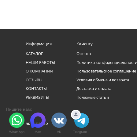
Информация
Клиенту
КАТАЛОГ
Оферта
НАШИ РАБОТЫ
Политика конфиденциальност
О КОМПАНИИ
Пользовательское соглашение
ОТЗЫВЫ
Условия обмена и возврата
КОНТАКТЫ
Доставка и оплата
РЕКВИЗИТЫ
Полезные статьи
Пишите нам:
BRUS DECOR
WhatsApp
Max
VK
Telegram