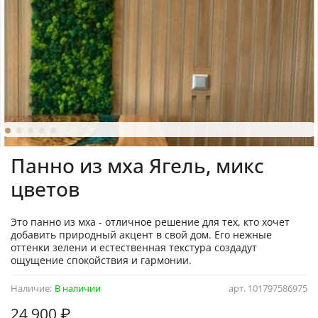
Панно из мха Ягель, микс
цветов
Это панно из мха - отличное решение для тех, кто хочет
добавить природный акцент в свой дом. Его нежные
оттенки зелени и естественная текстура создадут
ощущение спокойствия и гармонии.
Наличие:
В наличии
арт.
101797586975
24 900 ₽