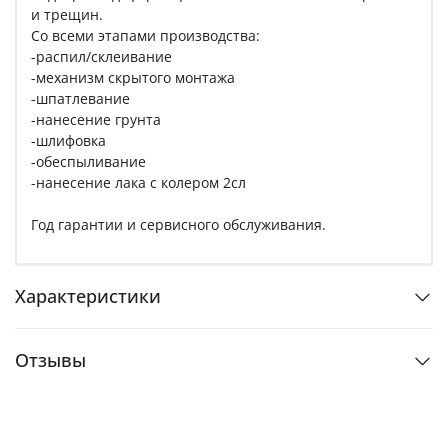
и трещин.
Со всеми этапами производства:
-распил/склеивание
-механизм скрытого монтажа
-шпатлевание
-нанесение грунта
-шлифовка
-обеспыливание
-нанесение лака с колером 2сл
Год гарантии и сервисного обслуживания.
Характеристики
Отзывы