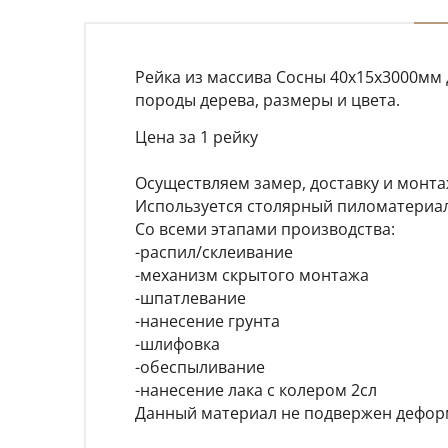
Рейка из массива Сосны 40х15х3000мм 
породы дерева, размеры и цвета.
Цена за 1 рейку
Осуществляем замер, доставку и монтаж
Используется столярный пиломатериал 
Со всеми этапами производства:
-распил/склеивание
-механизм скрытого монтажа
-шпатлевание
-нанесение грунта
-шлифовка
-обеспыливание
-нанесение лака с колером 2сл
Данный материал не подвержен деформ