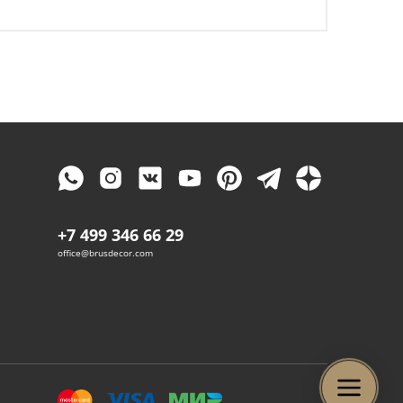
+7 499 346 66 29
office@brusdecor.com