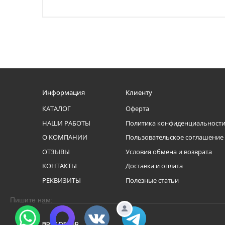
Информация
Клиенту
КАТАЛОГ
Оферта
НАШИ РАБОТЫ
Политика конфиденциальност
О КОМПАНИИ
Пользовательское соглашение
ОТЗЫВЫ
Условия обмена и возврата
КОНТАКТЫ
Доставка и оплата
РЕКВИЗИТЫ
Полезные статьи
Пишите нам:
BRUS DECOR