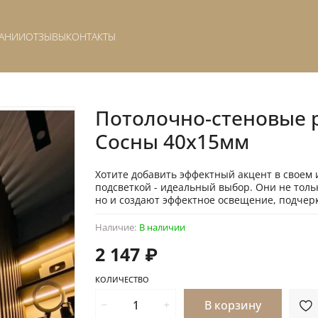
АНИИ
ОТЗЫВЫ
КОНТАКТЫ
Потолочно-стеновые р
Сосны 40х15мм
Хотите добавить эффектный акцент в своем
подсветкой - идеальный выбор. Они не тол
но и создают эффектное освещение, подчерк
Наличие:
В наличии
2 147 ₽
КОЛИЧЕСТВО
В корзину