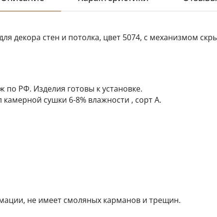
для декора стен и потолка, цвет 5074, с механизмом ск
 по РФ. Изделия готовы к установке.
камерной сушки 6-8% влажности , сорт A.
ации, не имеет смоляных карманов и трещин.