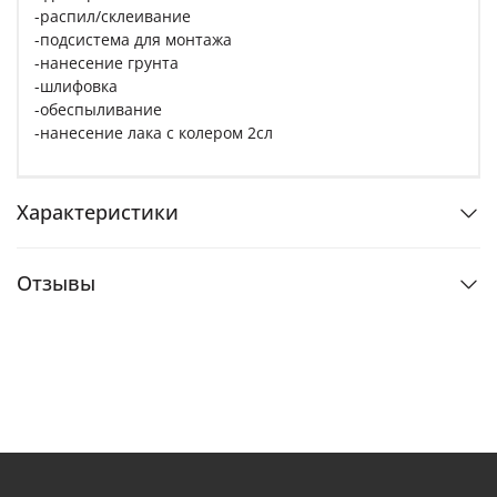
-распил/склеивание
-подсистема для монтажа
-нанесение грунта
-шлифовка
-обеспыливание
-нанесение лака с колером 2сл
Характеристики
Отзывы