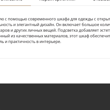
ую с помощью современного шкафа для одежды с открыт
ьность и элегантный дизайн. Он включает большое коли
аров и других личных вещей. Подсветка добавляет эстет
нный из качественных материалов, этот шкаф обеспечит
ль и практичность в интерьере.