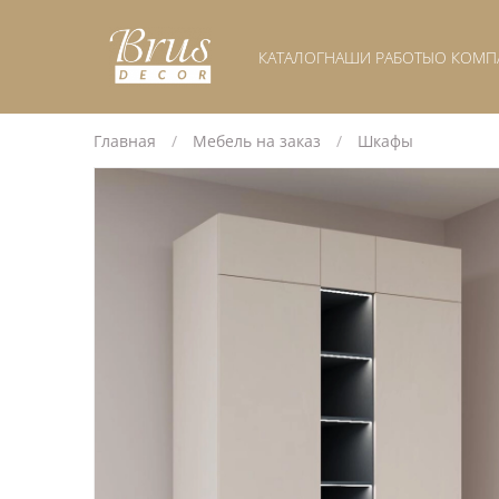
КАТАЛОГ
НАШИ РАБОТЫ
О КОМП
Главная
Мебель на заказ
Шкафы