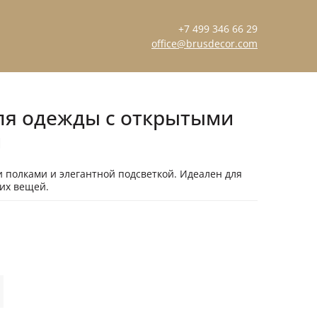
+7 499 346 66 29
office@brusdecor.com
ля одежды с открытыми
й
полками и элегантной подсветкой. Идеален для
их вещей.