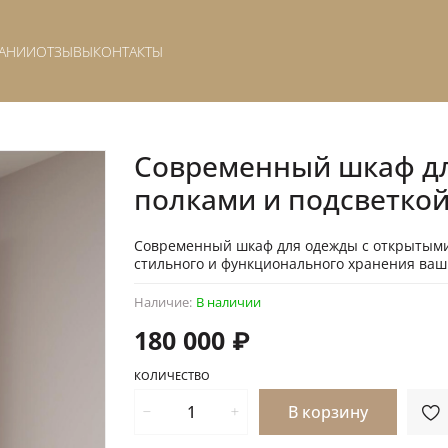
АНИИ
ОТЗЫВЫ
КОНТАКТЫ
Современный шкаф д
полками и подсветко
Современный шкаф для одежды с открытыми 
стильного и функционального хранения ваш
Наличие:
В наличии
180 000 ₽
КОЛИЧЕСТВО
В корзину