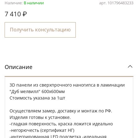
Наличие:
В наличии
арт.
101796483233
7 410 ₽
Получить консультацию
Описание
3D панели из сверхпрочного наногипса в ламинации
"Дуб мелвилл" 600х600мм
Стоимость указана за 1шт
Осуществляем замер, доставку и монтаж по РФ.
Изделия готовы к установке.
-гладкая поверхность, краска ложится идеально
-негорючесть (сертификат НГ)
-интегрированная LED подсветка -идеальная