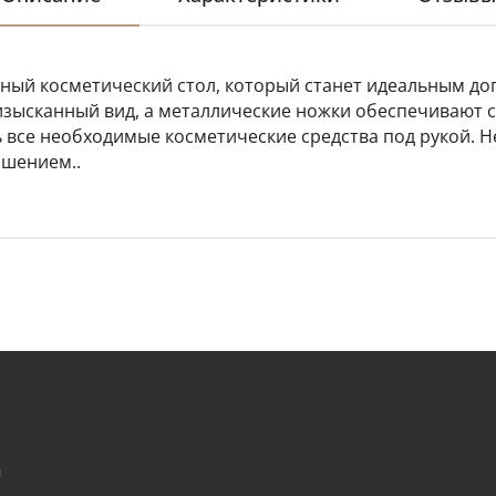
ый косметический стол, который станет идеальным до
изысканный вид, а металлические ножки обеспечивают с
 все необходимые косметические средства под рукой. Н
ашением..
и