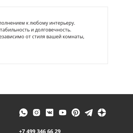
полнением к любому интерьеру.
табильность и долговечность.
езависимо от стиля вашей комнаты,
+7 499 346 66 29