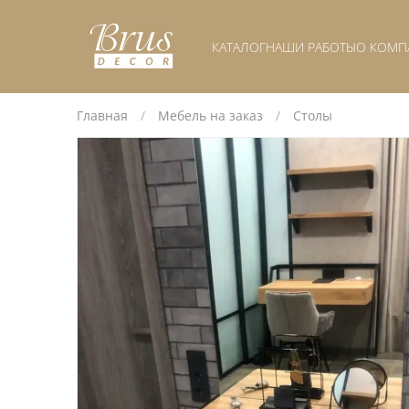
КАТАЛОГ
НАШИ РАБОТЫ
О КОМП
Главная
Мебель на заказ
Столы