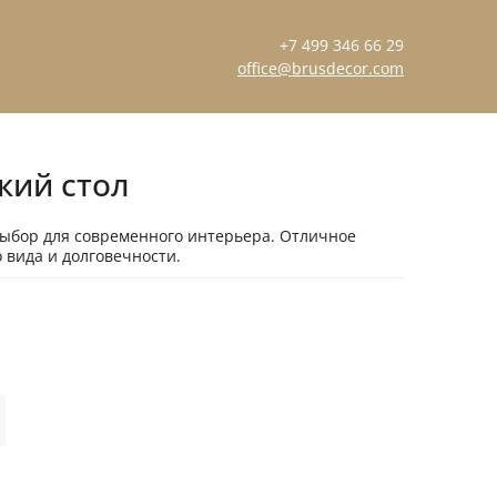
+7 499 346 66 29
office@brusdecor.com
кий стол
ыбор для современного интерьера. Отличное
 вида и долговечности.