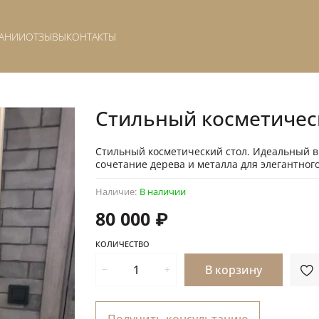
АНИИ
ОТЗЫВЫ
КОНТАКТЫ
Стильный косметичес
Стильный косметический стол. Идеальный в
сочетание дерева и металла для элегантного
Наличие:
В наличии
80 000 ₽
КОЛИЧЕСТВО
В корзину
Получить консультацию